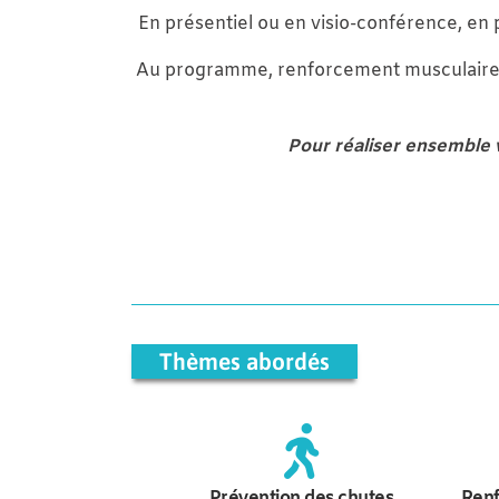
En présentiel ou en visio-conférence, en p
Au programme, renforcement musculaire, tr
Pour réaliser ensemble v
Thèmes abordés
Prévention des chutes
Renf