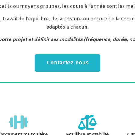
etits ou moyens groupes, les cours à l’année sont les meil
avail de l’équilibre, de la posture ou encore de la coordi
adaptés à chacun.
otre projet et définir ses modalités (fréquence, durée, n
Contactez-nous
orcement musculaire
Equilibre et stabilité
Car