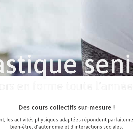
stique seni
ors en forme toute l'année
Des cours collectifs sur-mesure !
ent, les activités physiques adaptées répondent parfaitem
bien-être, d’autonomie et d’interactions sociales.