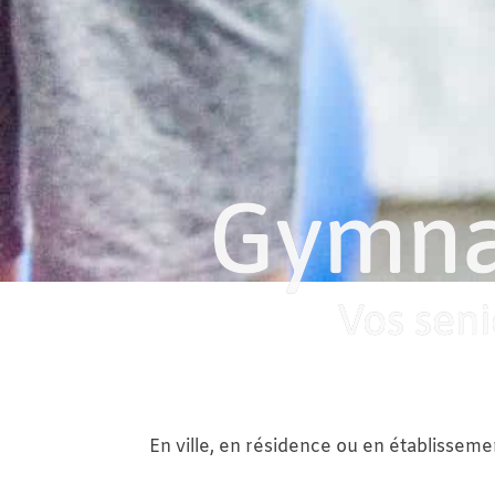
Gymna
Vos seni
En ville, en résidence ou en établissem