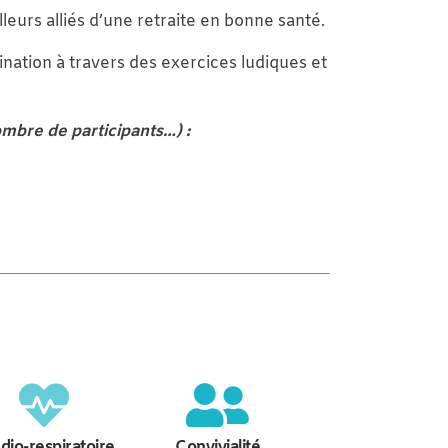
leurs alliés d’une retraite en bonne santé.
nation à travers des exercices ludiques et
ombre de participants…) :
dio-respiratoire
Convivialité