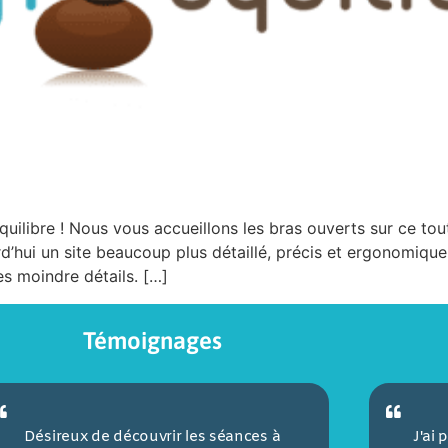
quilibre ! Nous vous accueillons les bras ouverts sur ce to
d’hui un site beaucoup plus détaillé, précis et ergonomiqu
s moindre détails. […]
Témoignages
Désireux de découvrir les séances à
J'ai 