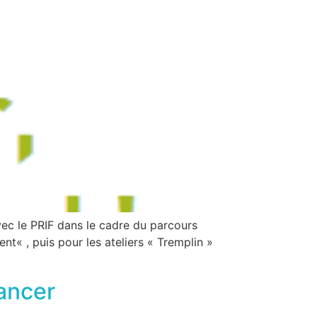
vec le PRIF dans le cadre du parcours
ent« , puis pour les ateliers « Tremplin »
cancer