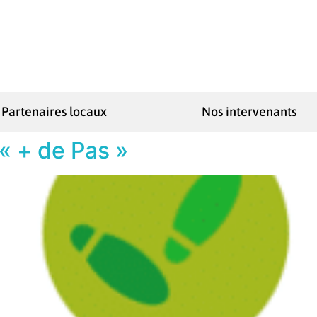
Partenaires locaux
Nos intervenants
 « + de Pas »